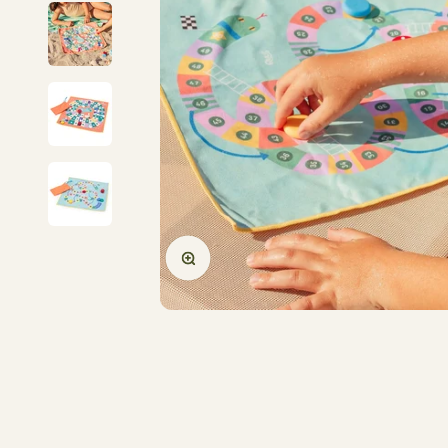
In-/uitzoomen