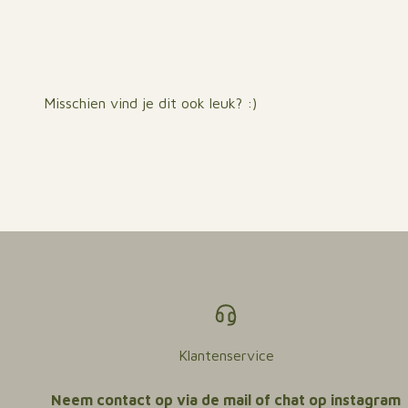
Klantenservice
Neem contact op via de mail of chat op instagram