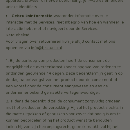
apparaat, browser of netwerkverbinding, je IP-adres en andere
unieke identifiers.
Gebruiksinformatie
waaronder informatie over je
interactie met de Services, met inbegrip van hoe en wanneer je
interactie hebt met of navigeert door de Services.
Retourbeleid
Voor vragen over retourneren kun je altijd contact met ons
opnemen via
info@fj-studio.nl
.
Bij de aankoop van producten heeft de consument de
mogelijkheid de overeenkomst zonder opgave van redenen te
ontbinden gedurende 14 dagen. Deze bedenktermijn gaat in op
de dag na ontvangst van het product door de consument of
een vooraf door de consument aangewezen en aan de
ondernemer bekend gemaakte vertegenwoordiger.
Tijdens de bedenktijd zal de consument zorgvuldig omgaan
met het product en de verpakking. Hij zal het product slechts in
die mate uitpakken of gebruiken voor zover dat nodig is om te
kunnen beoordelen of hij het product wenst te behouden.
Indien hij van zijn herroepingsrecht gebruik maakt, zal hij het