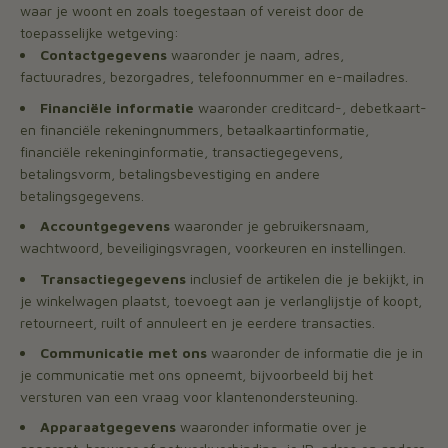
waar je woont en zoals toegestaan of vereist door de
toepasselijke wetgeving:
Contactgegevens
waaronder je naam, adres,
factuuradres, bezorgadres, telefoonnummer en e-mailadres.
Financiële informatie
waaronder creditcard-, debetkaart-
en financiële rekeningnummers, betaalkaartinformatie,
financiële rekeninginformatie, transactiegegevens,
betalingsvorm, betalingsbevestiging en andere
betalingsgegevens.
Accountgegevens
waaronder je gebruikersnaam,
wachtwoord, beveiligingsvragen, voorkeuren en instellingen.
Transactiegegevens
inclusief de artikelen die je bekijkt, in
je winkelwagen plaatst, toevoegt aan je verlanglijstje of koopt,
retourneert, ruilt of annuleert en je eerdere transacties.
Communicatie met ons
waaronder de informatie die je in
je communicatie met ons opneemt, bijvoorbeeld bij het
versturen van een vraag voor klantenondersteuning.
Apparaatgegevens
waaronder informatie over je