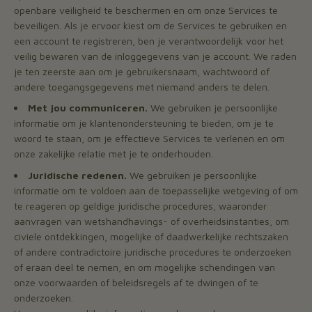
openbare veiligheid te beschermen en om onze Services te
beveiligen. Als je ervoor kiest om de Services te gebruiken en
een account te registreren, ben je verantwoordelijk voor het
veilig bewaren van de inloggegevens van je account. We raden
je ten zeerste aan om je gebruikersnaam, wachtwoord of
andere toegangsgegevens met niemand anders te delen.
Met jou communiceren.
We gebruiken je persoonlijke
informatie om je klantenondersteuning te bieden, om je te
woord te staan, om je effectieve Services te verlenen en om
onze zakelijke relatie met je te onderhouden.
Juridische redenen.
We gebruiken je persoonlijke
informatie om te voldoen aan de toepasselijke wetgeving of om
te reageren op geldige juridische procedures, waaronder
aanvragen van wetshandhavings- of overheidsinstanties, om
civiele ontdekkingen, mogelijke of daadwerkelijke rechtszaken
of andere contradictoire juridische procedures te onderzoeken
of eraan deel te nemen, en om mogelijke schendingen van
onze voorwaarden of beleidsregels af te dwingen of te
onderzoeken.