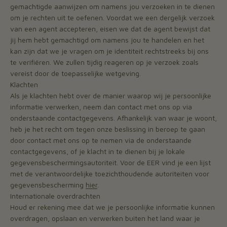
gemachtigde aanwijzen om namens jou verzoeken in te dienen
om je rechten uit te oefenen. Voordat we een dergelijk verzoek
van een agent accepteren, eisen we dat de agent bewijst dat
jij hem hebt gemachtigd om namens jou te handelen en het
kan zijn dat we je vragen om je identiteit rechtstreeks bij ons
te verifiëren. We zullen tijdig reageren op je verzoek zoals
vereist door de toepasselijke wetgeving.
Klachten
Als je klachten hebt over de manier waarop wij je persoonlijke
informatie verwerken, neem dan contact met ons op via
onderstaande contactgegevens. Afhankelijk van waar je woont,
heb je het recht om tegen onze beslissing in beroep te gaan
door contact met ons op te nemen via de onderstaande
contactgegevens, of je klacht in te dienen bij je lokale
gegevensbeschermingsautoriteit. Voor de EER vind je een lijst
met de verantwoordelijke toezichthoudende autoriteiten voor
gegevensbescherming
hier
.
Internationale overdrachten
Houd er rekening mee dat we je persoonlijke informatie kunnen
overdragen, opslaan en verwerken buiten het land waar je