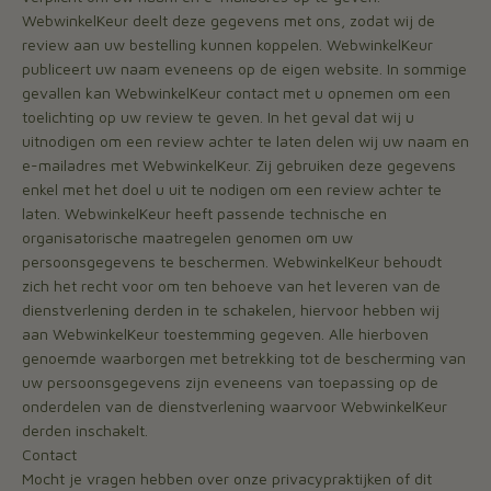
WebwinkelKeur deelt deze gegevens met ons, zodat wij de
review aan uw bestelling kunnen koppelen. WebwinkelKeur
publiceert uw naam eveneens op de eigen website. In sommige
gevallen kan WebwinkelKeur contact met u opnemen om een
toelichting op uw review te geven. In het geval dat wij u
uitnodigen om een review achter te laten delen wij uw naam en
e-mailadres met WebwinkelKeur. Zij gebruiken deze gegevens
enkel met het doel u uit te nodigen om een review achter te
laten. WebwinkelKeur heeft passende technische en
organisatorische maatregelen genomen om uw
persoonsgegevens te beschermen. WebwinkelKeur behoudt
zich het recht voor om ten behoeve van het leveren van de
dienstverlening derden in te schakelen, hiervoor hebben wij
aan WebwinkelKeur toestemming gegeven. Alle hierboven
genoemde waarborgen met betrekking tot de bescherming van
uw persoonsgegevens zijn eveneens van toepassing op de
onderdelen van de dienstverlening waarvoor WebwinkelKeur
derden inschakelt.
Contact
Mocht je vragen hebben over onze privacypraktijken of dit