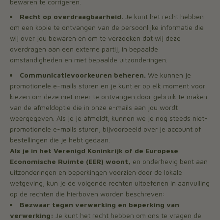
bewaren te corrigeren.
Recht op overdraagbaarheid.
Je kunt het recht hebben
om een kopie te ontvangen van de persoonlijke informatie die
wij over jou bewaren en om te verzoeken dat wij deze
overdragen aan een externe partij, in bepaalde
omstandigheden en met bepaalde uitzonderingen.
Communicatievoorkeuren beheren.
We kunnen je
promotionele e-mails sturen en je kunt er op elk moment voor
kiezen om deze niet meer te ontvangen door gebruik te maken
van de afmeldoptie die in onze e-mails aan jou wordt
weergegeven. Als je je afmeldt, kunnen we je nog steeds niet-
promotionele e-mails sturen, bijvoorbeeld over je account of
bestellingen die je hebt gedaan.
Als je in het Verenigd Koninkrijk of de Europese
Economische Ruimte (EER) woont,
en onderhevig bent aan
uitzonderingen en beperkingen voorzien door de lokale
wetgeving, kun je de volgende rechten uitoefenen in aanvulling
op de rechten die hierboven worden beschreven:
Bezwaar tegen verwerking en beperking van
verwerking:
Je kunt het recht hebben om ons te vragen de