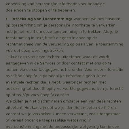
verwerking van persoonlijke informatie voor bepaalde
doeleinden te stoppen of te beperken.
Intrekking van toestemming:
wanneer we ons baseren
op toestemming om je persoonlijke informatie te verwerken,
heb je het recht om deze toestemming in te trekken. Als je je
toestemming intrekt, heeft dit geen invloed op de
rechtmatigheid van de verwerking op basis van je toestemming
voordat deze werd ingetrokken.
Je kunt een van deze rechten uitoefenen waar dit wordt
aangegeven in de Services of door contact met ons op te
nemen via de contactgegevens hieronder. Voor meer informatie
over hoe Shopify je persoonlijke informatie gebruikt en
eventuele rechten die je hebt, waaronder rechten met
betrekking tot door Shopify verwerkte gegevens, kun je terecht
op https://privacy.Shopify.com/en.
We zullen je niet discrimineren omdat je een van deze rechten
uitoefent. Het kan zijn dat we je identiteit moeten verifiëren
voordat we je verzoeken kunnen verwerken, zoals toegestaan
of vereist onder de toepasselijke wetgeving. In
overeenstemming met de toepasselijke wetgeving kun je een