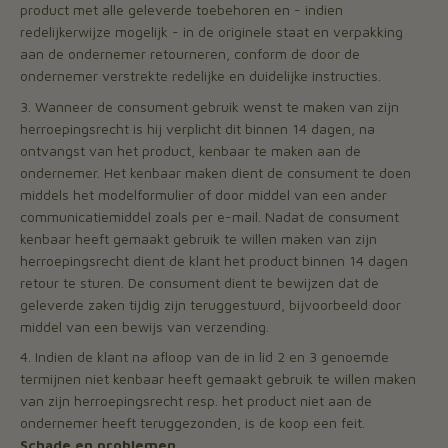
product met alle geleverde toebehoren en - indien
redelijkerwijze mogelijk - in de originele staat en verpakking
aan de ondernemer retourneren, conform de door de
ondernemer verstrekte redelijke en duidelijke instructies.
Wanneer de consument gebruik wenst te maken van zijn
herroepingsrecht is hij verplicht dit binnen 14 dagen, na
ontvangst van het product, kenbaar te maken aan de
ondernemer. Het kenbaar maken dient de consument te doen
middels het modelformulier of door middel van een ander
communicatiemiddel zoals per e-mail. Nadat de consument
kenbaar heeft gemaakt gebruik te willen maken van zijn
herroepingsrecht dient de klant het product binnen 14 dagen
retour te sturen. De consument dient te bewijzen dat de
geleverde zaken tijdig zijn teruggestuurd, bijvoorbeeld door
middel van een bewijs van verzending.
Indien de klant na afloop van de in lid 2 en 3 genoemde
termijnen niet kenbaar heeft gemaakt gebruik te willen maken
van zijn herroepingsrecht resp. het product niet aan de
ondernemer heeft teruggezonden, is de koop een feit.
Schade en problemen