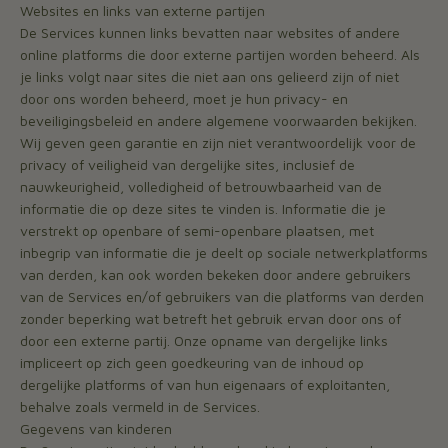
Websites en links van externe partijen
De Services kunnen links bevatten naar websites of andere
online platforms die door externe partijen worden beheerd. Als
je links volgt naar sites die niet aan ons gelieerd zijn of niet
door ons worden beheerd, moet je hun privacy- en
beveiligingsbeleid en andere algemene voorwaarden bekijken.
Wij geven geen garantie en zijn niet verantwoordelijk voor de
privacy of veiligheid van dergelijke sites, inclusief de
nauwkeurigheid, volledigheid of betrouwbaarheid van de
informatie die op deze sites te vinden is. Informatie die je
verstrekt op openbare of semi-openbare plaatsen, met
inbegrip van informatie die je deelt op sociale netwerkplatforms
van derden, kan ook worden bekeken door andere gebruikers
van de Services en/of gebruikers van die platforms van derden
zonder beperking wat betreft het gebruik ervan door ons of
door een externe partij. Onze opname van dergelijke links
impliceert op zich geen goedkeuring van de inhoud op
dergelijke platforms of van hun eigenaars of exploitanten,
behalve zoals vermeld in de Services.
Gegevens van kinderen