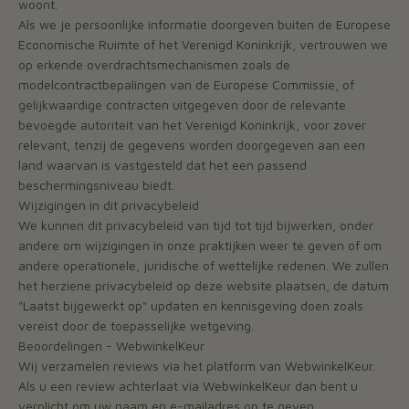
woont.
Als we je persoonlijke informatie doorgeven buiten de Europese
Economische Ruimte of het Verenigd Koninkrijk, vertrouwen we
op erkende overdrachtsmechanismen zoals de
modelcontractbepalingen van de Europese Commissie, of
gelijkwaardige contracten uitgegeven door de relevante
bevoegde autoriteit van het Verenigd Koninkrijk, voor zover
relevant, tenzij de gegevens worden doorgegeven aan een
land waarvan is vastgesteld dat het een passend
beschermingsniveau biedt.
Wijzigingen in dit privacybeleid
We kunnen dit privacybeleid van tijd tot tijd bijwerken, onder
andere om wijzigingen in onze praktijken weer te geven of om
andere operationele, juridische of wettelijke redenen. We zullen
het herziene privacybeleid op deze website plaatsen, de datum
"Laatst bijgewerkt op" updaten en kennisgeving doen zoals
vereist door de toepasselijke wetgeving.
Beoordelingen - WebwinkelKeur
Wij verzamelen reviews via het platform van WebwinkelKeur.
Als u een review achterlaat via WebwinkelKeur dan bent u
verplicht om uw naam en e-mailadres op te geven.