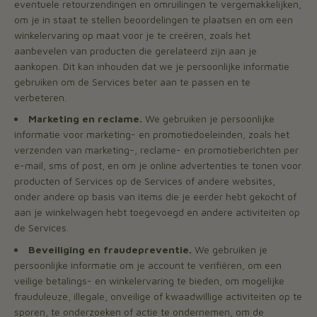
eventuele retourzendingen en omruilingen te vergemakkelijken,
om je in staat te stellen beoordelingen te plaatsen en om een
winkelervaring op maat voor je te creëren, zoals het
aanbevelen van producten die gerelateerd zijn aan je
aankopen. Dit kan inhouden dat we je persoonlijke informatie
gebruiken om de Services beter aan te passen en te
verbeteren.
Marketing en reclame.
We gebruiken je persoonlijke
informatie voor marketing- en promotiedoeleinden, zoals het
verzenden van marketing-, reclame- en promotieberichten per
e-mail, sms of post, en om je online advertenties te tonen voor
producten of Services op de Services of andere websites,
onder andere op basis van items die je eerder hebt gekocht of
aan je winkelwagen hebt toegevoegd en andere activiteiten op
de Services.
Beveiliging en fraudepreventie.
We gebruiken je
persoonlijke informatie om je account te verifiëren, om een
veilige betalings- en winkelervaring te bieden, om mogelijke
frauduleuze, illegale, onveilige of kwaadwillige activiteiten op te
sporen, te onderzoeken of actie te ondernemen, om de