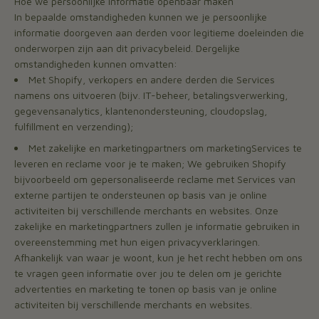
Hoe we persoonlijke informatie openbaar maken
In bepaalde omstandigheden kunnen we je persoonlijke
informatie doorgeven aan derden voor legitieme doeleinden die
onderworpen zijn aan dit privacybeleid. Dergelijke
omstandigheden kunnen omvatten:
Met Shopify, verkopers en andere derden die Services
namens ons uitvoeren (bijv. IT-beheer, betalingsverwerking,
gegevensanalytics, klantenondersteuning, cloudopslag,
fulfillment en verzending);
Met zakelijke en marketingpartners om marketingServices te
leveren en reclame voor je te maken; We gebruiken Shopify
bijvoorbeeld om gepersonaliseerde reclame met Services van
externe partijen te ondersteunen op basis van je online
activiteiten bij verschillende merchants en websites. Onze
zakelijke en marketingpartners zullen je informatie gebruiken in
overeenstemming met hun eigen privacyverklaringen.
Afhankelijk van waar je woont, kun je het recht hebben om ons
te vragen geen informatie over jou te delen om je gerichte
advertenties en marketing te tonen op basis van je online
activiteiten bij verschillende merchants en websites.