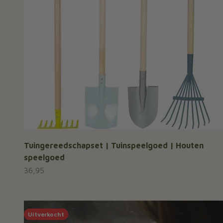
Tuingereedschapset | Tuinspeelgoed | Houten
speelgoed
Aanbiedingsprijs
36,95
Uitverkocht