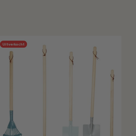
Uitverkocht