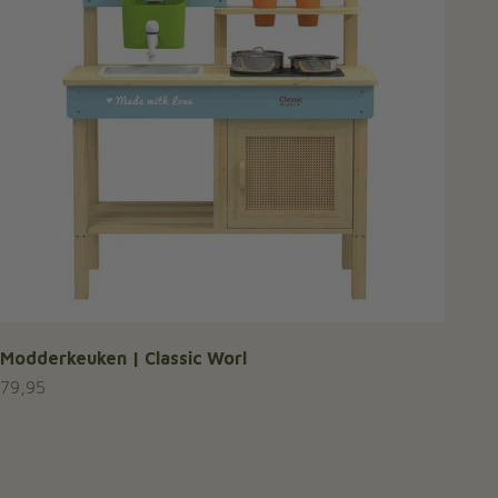
Modderkeuken | Classic Worl
Aanbiedingsprijs
79,95