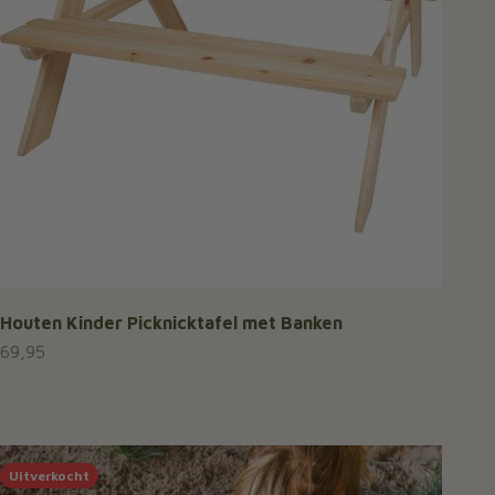
Houten Kinder Picknicktafel met Banken
Aanbiedingsprijs
69,95
Uitverkocht