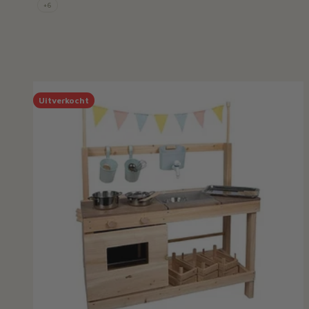
+6
Uitverkocht