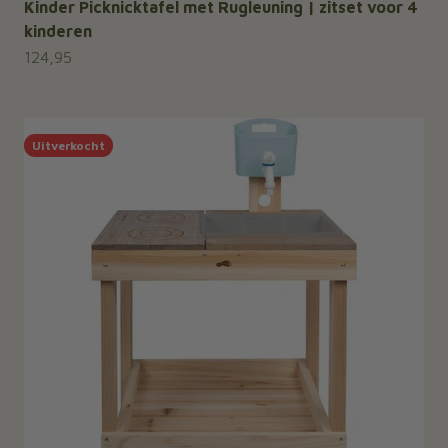
Kinder Picknicktafel met Rugleuning | zitset voor 4
kinderen
Aanbiedingsprijs
124,95
Uitverkocht