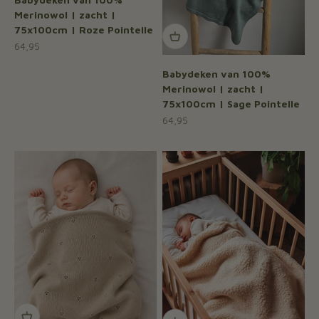
Merinowol | zacht |
75x100cm | Roze Pointelle
Aanbiedingsprijs
64,95
Babydeken van 100%
Merinowol | zacht |
75x100cm | Sage Pointelle
Aanbiedingsprijs
64,95