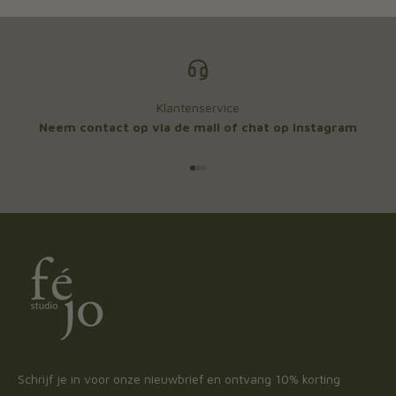
Klantenservice
Neem contact op via de mail of chat op instagram
Naar artikel 1
Naar artikel 2
Naar artikel 3
Schrijf je in voor onze nieuwbrief en ontvang 10% korting