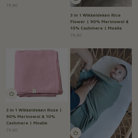
Aanbiedingsprijs
79,90
3 in 1 Wikkeldeken Rice
Flower | 90% Merinowol &
10% Cashmere | Moalie
Aanbiedingsprijs
79,90
3 in 1 Wikkeldeken Roze |
90% Merinowol & 10%
Cashmere | Moalie
Aanbiedingsprijs
79,90