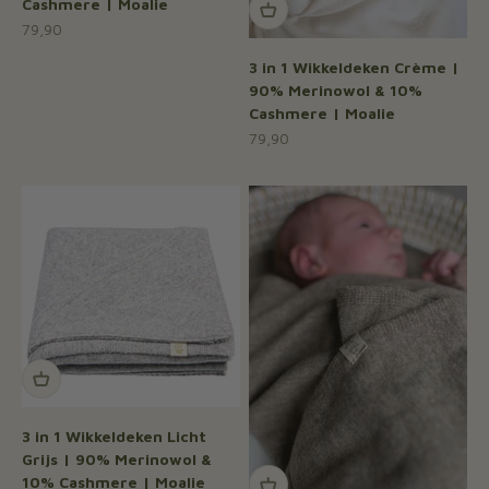
Cashmere | Moalie
Aanbiedingsprijs
79,90
3 in 1 Wikkeldeken Crème |
90% Merinowol & 10%
Cashmere | Moalie
Aanbiedingsprijs
79,90
3 in 1 Wikkeldeken Licht
Grijs | 90% Merinowol &
10% Cashmere | Moalie