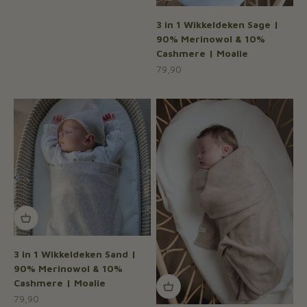
3 in 1 Wikkeldeken Sage |
90% Merinowol & 10%
Cashmere | Moalie
Aanbiedingsprijs
79,90
3 in 1 Wikkeldeken Sand |
90% Merinowol & 10%
Cashmere | Moalie
Aanbiedingsprijs
79,90