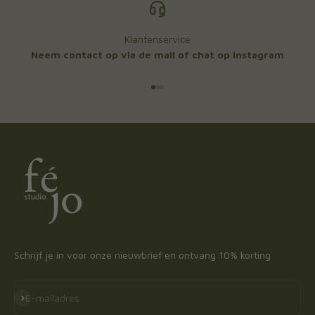
Klantenservice
Neem contact op via de mail of chat op instagram
Naar artikel 1
Naar artikel 2
Naar artikel 3
Schrijf je in voor onze nieuwbrief en ontvang 10% korting
Abonneren
E-mailadres