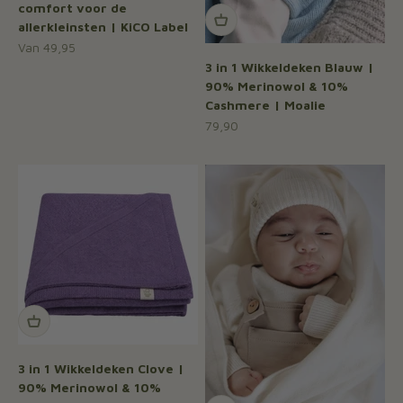
comfort voor de
allerkleinsten | KiCO Label
Aanbiedingsprijs
Van 49,95
3 in 1 Wikkeldeken Blauw |
90% Merinowol & 10%
Cashmere | Moalie
Aanbiedingsprijs
79,90
3 in 1 Wikkeldeken Clove |
90% Merinowol & 10%