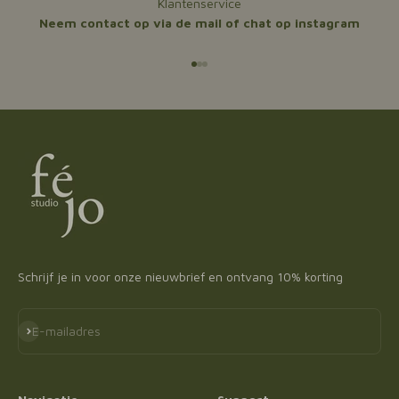
Klantenservice
Neem contact op via de mail of chat op instagram
Naar artikel 1
Naar artikel 2
Naar artikel 3
Schrijf je in voor onze nieuwbrief en ontvang 10% korting
Abonneren
E-mailadres