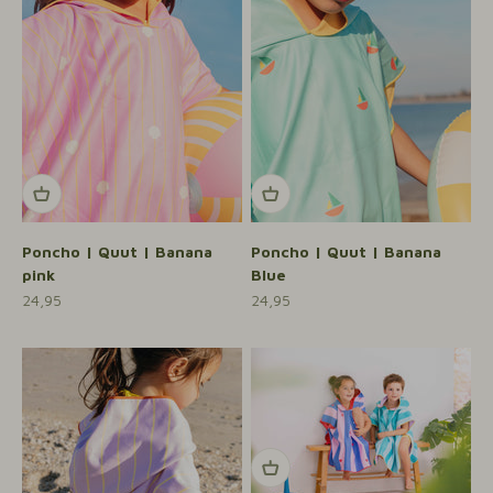
Poncho | Quut | Banana
Poncho | Quut | Banana
pink
Blue
Aanbiedingsprijs
Aanbiedingsprijs
24,95
24,95