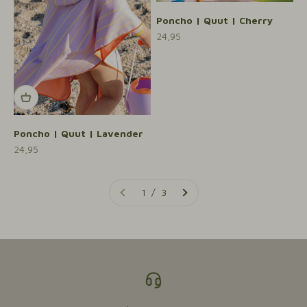
Poncho | Quut | Cherry
Aanbiedingsprijs
24,95
Poncho | Quut | Lavender
Aanbiedingsprijs
24,95
1 / 3