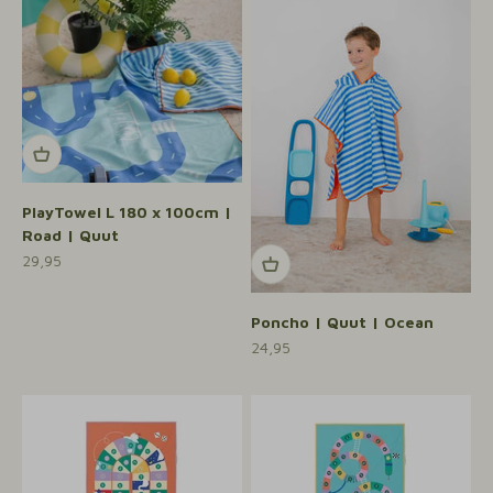
PlayTowel L 180 x 100cm |
Road | Quut
Aanbiedingsprijs
29,95
Poncho | Quut | Ocean
Aanbiedingsprijs
24,95