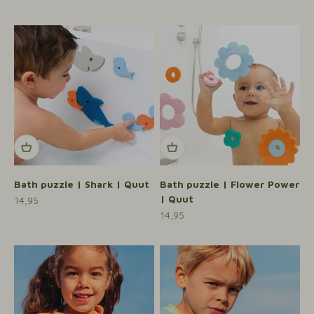
Bath puzzle | Shark | Quut
Bath puzzle | Flower Power
| Quut
Aanbiedingsprijs
14,95
Aanbiedingsprijs
14,95