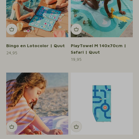
Bingo en Lotocolor | Quut
PlayTowel M 140x70cm |
Safari | Quut
Aanbiedingsprijs
24,95
Aanbiedingsprijs
19,95