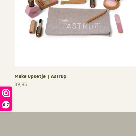
Make upsetje | Astrup
Aanbiedingsprijs
39,95
9,7