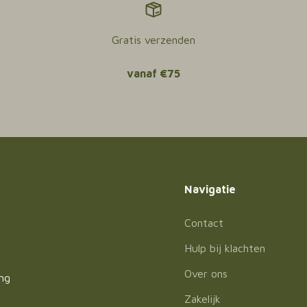
Gratis verzenden
vanaf €75
Navigatie
Contact
Hulp bij klachten
Over ons
ing
Zakelijk