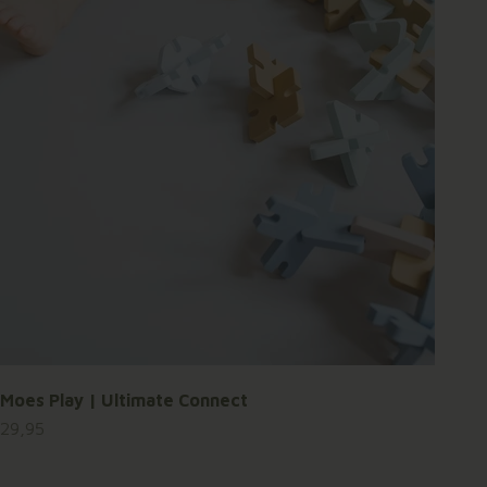
Moes Play | Ultimate Connect
Aanbiedingsprijs
29,95