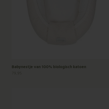
Babynestje van 100% biologisch katoen
Aanbiedingsprijs
79,95