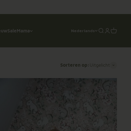
euw
Sale
Mama
Nederlands
Zoeken
Inloggen
Winkelwa
Sorteren op:
Uitgelicht