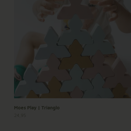
Moes Play | Trianglo
Aanbiedingsprijs
24,95