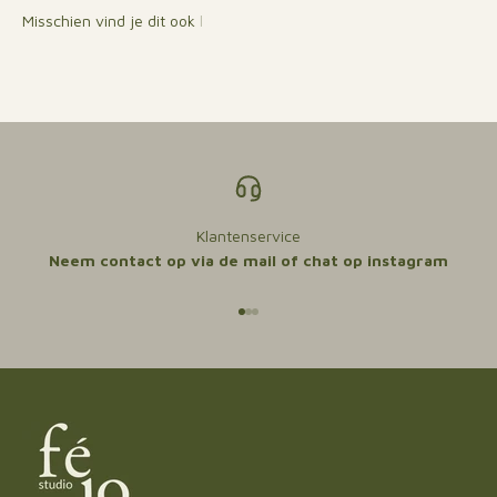
Klantenservice
Neem contact op via de mail of chat op instagram
Naar artikel 1
Naar artikel 2
Naar artikel 3