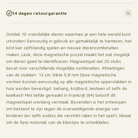
14 dagen retourgarantie
Ontdek 10 vriendelijke dieren waarmee je een hele wereld kunt
uitvinden! Eenvoudig in gebruik en gemakkelijk te hanteren, het
kind kan zelfstandig spelen en nieuwe dierencombinaties
maken. Leuk, deze magnetische puzzel maakt het ook mogelijk
om dieren goed te identificeren. Magneetspel dat 20 stuks
bevat voor verschillende mogelijke combinaties. Afmetingen
van de stukken: 13 cm. Dikte 0,8 mm Deze magnetische
vormen kunnen eenvoudig op alle magnetische oppervlakken in
huis worden bevestigd: behang, krijtbord, leisteen of zelfs de
koelkast! Met liefde gemaakt in Frankrijk (64) belooft dit
magneetspel urenlang vermaak. Bovendien is het ontworpen
om bestand te zijn tegen de overweldigende energie van
kinderen (en zelfs ouders die verstrikt raken in het spel!). Ideaal
om de fijne motoriek van de kleintjes te ontwikkelen.