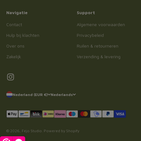
Navigatie
Support
Contact
Algemene voorwaarden
Hulp bij klachten
Privacybeleid
Over ons
Ruilen & retourneren
Zakelijk
Verzending & levering
Nederland (EUR €)
Nederlands
© 2026, Féjo Studio. Powered by Shopify