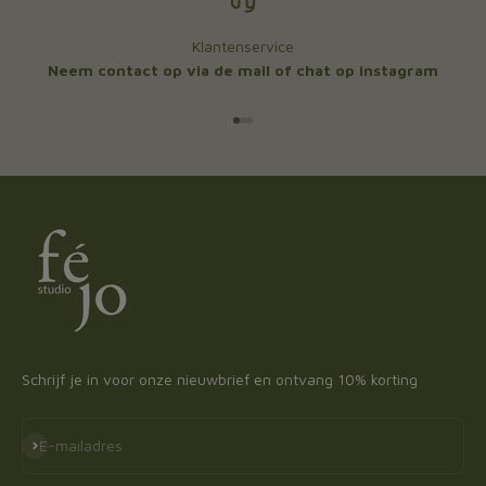
Klantenservice
Neem contact op via de mail of chat op instagram
Naar artikel 1
Naar artikel 2
Naar artikel 3
Schrijf je in voor onze nieuwbrief en ontvang 10% korting
Abonneren
E-mailadres