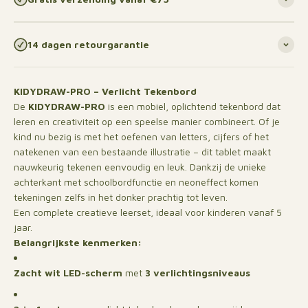
14 dagen retourgarantie
KIDYDRAW-PRO – Verlicht Tekenbord
De
KIDYDRAW-PRO
is een mobiel, oplichtend tekenbord dat
leren en creativiteit op een speelse manier combineert. Of je
kind nu bezig is met het oefenen van letters, cijfers of het
natekenen van een bestaande illustratie – dit tablet maakt
nauwkeurig tekenen eenvoudig en leuk. Dankzij de unieke
achterkant met schoolbordfunctie en neoneffect komen
tekeningen zelfs in het donker prachtig tot leven.
Een complete creatieve leerset, ideaal voor kinderen vanaf 5
jaar.
Belangrijkste kenmerken:
Zacht wit LED-scherm
met
3 verlichtingsniveaus