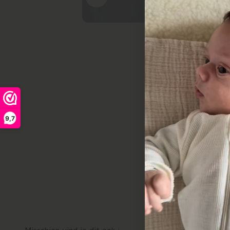
9,7
15
d
Wij 