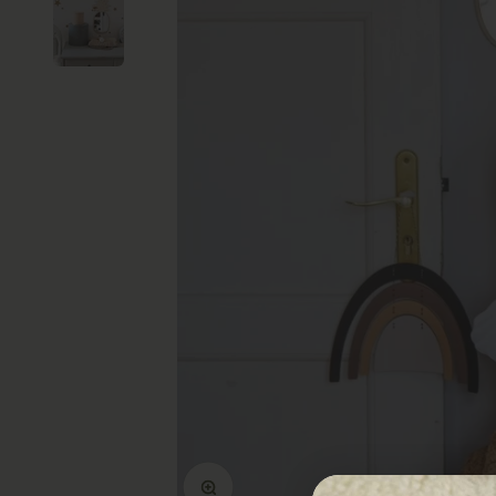
In-/uitzoomen