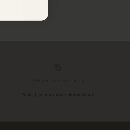
10% voor nieuwe klanten
Schrijf je in op onze nieuwsbrief