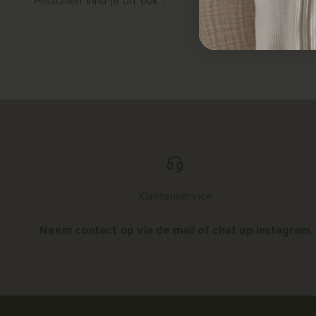
Klantenservice
Neem contact op via de mail of chat op instagram