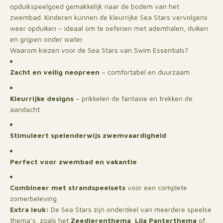
opduikspeelgoed gemakkelijk naar de bodem van het
zwembad. Kinderen kunnen de kleurrijke Sea Stars vervolgens
weer opduiken – ideaal om te oefenen met ademhalen, duiken
en grijpen onder water.
Waarom kiezen voor de Sea Stars van Swim Essentials?
Zacht en veilig neopreen
– comfortabel en duurzaam
Kleurrijke designs
– prikkelen de fantasie en trekken de
aandacht
Stimuleert spelenderwijs zwemvaardigheid
Perfect voor zwembad en vakantie
Combineer met strandspeelsets
voor een complete
zomerbeleving
Extra leuk:
De Sea Stars zijn onderdeel van meerdere speelse
thema’s, zoals het
Zeedierenthema
,
Lila Panterthema
of