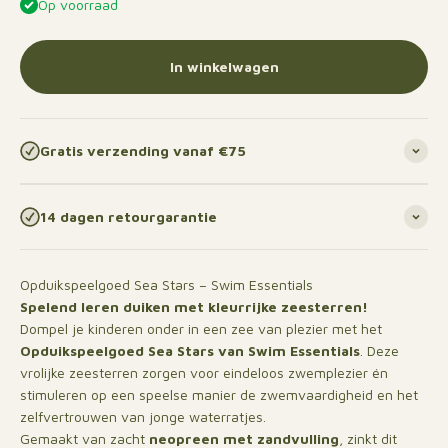
Op voorraad
In winkelwagen
Gratis verzending vanaf €75
14 dagen retourgarantie
Opduikspeelgoed Sea Stars – Swim Essentials
Spelend leren duiken met kleurrijke zeesterren!
Dompel je kinderen onder in een zee van plezier met het
Opduikspeelgoed Sea Stars van Swim Essentials
. Deze
vrolijke zeesterren zorgen voor eindeloos zwemplezier én
stimuleren op een speelse manier de zwemvaardigheid en het
zelfvertrouwen van jonge waterratjes.
Gemaakt van zacht
neopreen met zandvulling
, zinkt dit